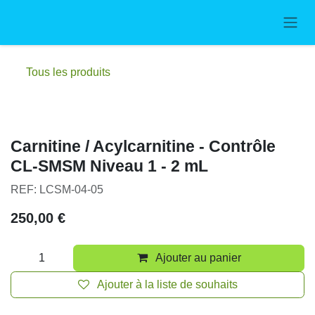
Se rendre au contenu
Tous les produits
Carnitine / Acylcarnitine - Contrôle
CL-SMSM Niveau 1 - 2 mL
REF: LCSM-04-05
250,00
€
Ajouter au panier
Ajouter à la liste de souhaits