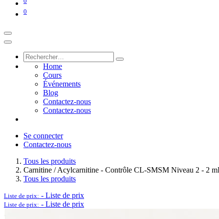
0
0
Home
Cours
Événements
Blog
Contactez-nous
Contactez-nous
Se connecter
Contactez-nous
Tous les produits
Carnitine / Acylcarnitine - Contrôle CL-SMSM Niveau 2 - 2 
Tous les produits
-
Liste de prix
Liste de prix:
-
Liste de prix
Liste de prix: