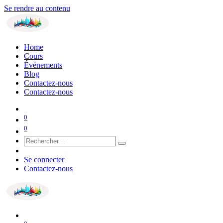
Se rendre au contenu
Home
Cours
Événements
Blog
Contactez-nous
Contactez-nous
0
0
Se connecter
Contactez-nous